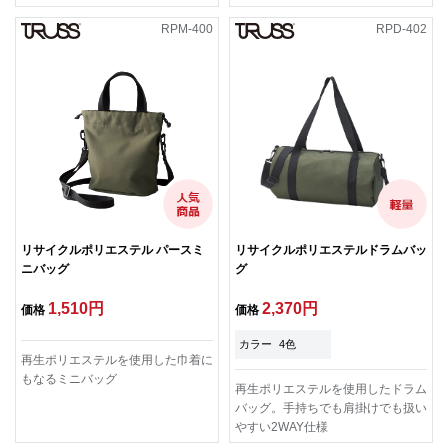
RPM-400
RPD-402
リサイクルポリエステル パースミ
リサイクルポリエステルドラムバッ
ニバッグ
グ
1,510円
2,370円
価格
価格
カラー
4色
再生ポリエステルを使用した巾着に
もなるミニバッグ
再生ポリエステルを使用したドラム
バッグ。手持ちでも肩掛けでも扱い
やすい2WAY仕様