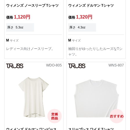
ウィメンズ ノースリーブ Tシャツ
ウィメンズ ドルマン Tシャツ
1,120円
1,320円
価格
価格
厚さ
5.3oz
厚さ
4.3oz
M
M
サイズ
サイズ
レディース向けノースリーブ。
袖回りがゆったりしたルーズなTシ
ャツ。
WDO-805
WNS-807
ウィメンズ ドルマン ワンピース
スリーブレス ワイド Tシャツ