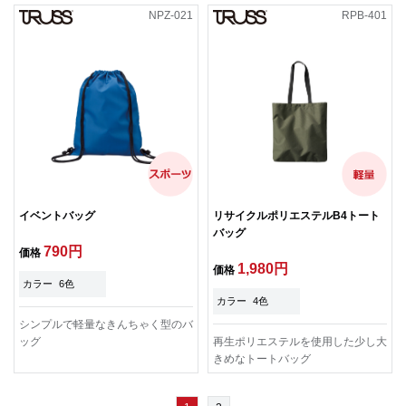
NPZ-021
RPB-401
イベントバッグ
リサイクルポリエステルB4トート
バッグ
790円
価格
1,980円
価格
カラー
6色
カラー
4色
シンプルで軽量なきんちゃく型のバ
ッグ
再生ポリエステルを使用した少し大
きめなトートバッグ