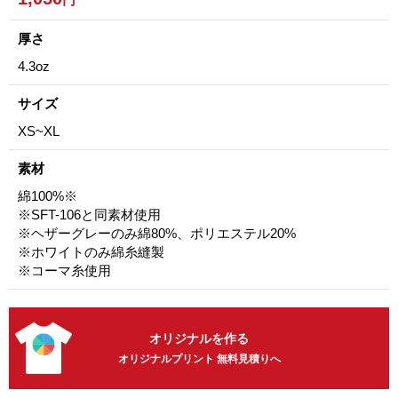
厚さ
4.3oz
サイズ
XS~XL
素材
綿100%※
※SFT-106と同素材使用
※ヘザーグレーのみ綿80%、ポリエステル20%
※ホワイトのみ綿糸縫製
※コーマ糸使用
オリジナルを作る
オリジナルプリント 無料見積りへ