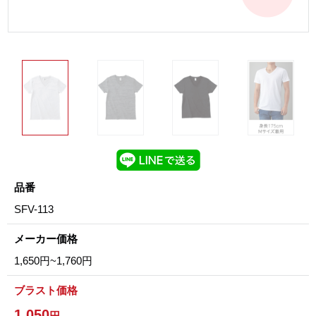
品番
SFV-113
メーカー価格
1,650円~1,760円
ブラスト価格
1,050
円