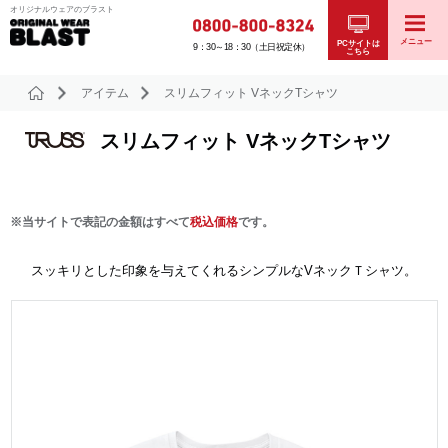
オリジナルウェアのブラスト
メニュー
PCサイトは
9：30～18：30（土日祝定休）
こちら
アイテム
スリムフィット VネックTシャツ
スリムフィット VネックTシャツ
※当サイトで表記の金額はすべて
税込価格
です。
スッキリとした印象を与えてくれるシンプルなVネックＴシャツ。