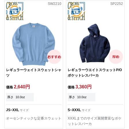
SW2210
SP2252
レギュラーウェイトスウェットシャ
レギュラーウエイトスウェットP/O
ツ
ポケットレスパーカ
2,640円
3,360円
価格
価格
厚さ
10.0oz
厚さ
10.0oz
JS~XXL
S~XXXL
サイズ
サイズ
オーセンティックな定番スウェット
XXXLまでのサイズ展開豊富なポケ
ットレスパーカ