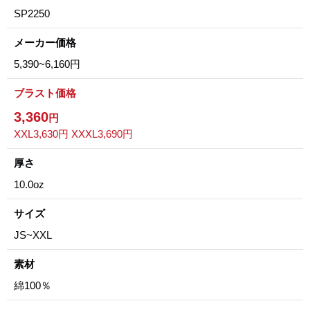
SP2250
メーカー価格
5,390~6,160円
ブラスト価格
3,360
円
XXL3,630円 XXXL3,690円
厚さ
10.0oz
サイズ
JS~XXL
素材
綿100％