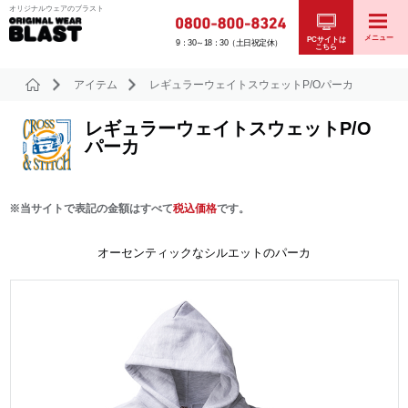
オリジナルウェアのブラスト
メニュー
PCサイトは
9：30～18：30（土日祝定休）
こちら
アイテム
レギュラーウェイトスウェットP/Oパーカ
レギュラーウェイトスウェットP/O
パーカ
※当サイトで表記の金額はすべて
税込価格
です。
オーセンティックなシルエットのパーカ