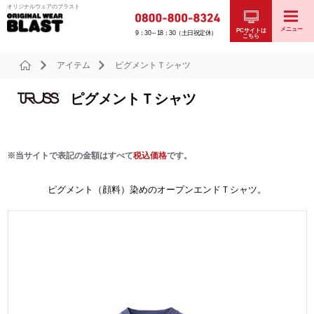
オリジナルウェアのブラスト
メニュー
PCサイトは
9：30～18：30（土日祝定休）
こちら
アイテム
ピグメントＴシャツ
ピグメントＴシャツ
※当サイトで表記の金額はすべて
税込価格
です。
ピグメント（顔料）染めのオープンエンドＴシャツ。