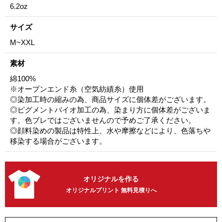
6.2oz
サイズ
M~XXL
素材
綿100%
※オープンエンド糸（空気紡績糸）使用
◎染加工時の縮みの為、商品サイズに個体差がございます。
◎ピグメントバイオ加工の為、染まり方に個体差がございま
す。色ブレではございませんので予めご了承ください。
◎顔料染めの製品は特性上、水や摩擦などにより、色落ちや
移染する場合がございます。
オリジナルを作る
オリジナルプリント 無料見積りへ