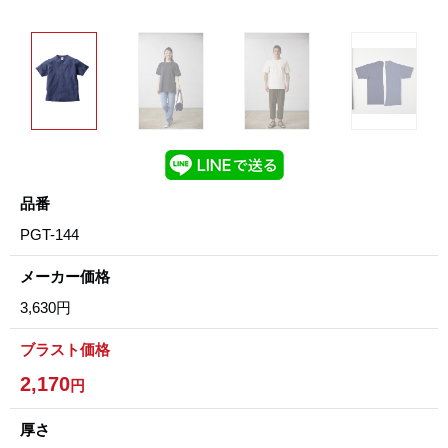
品番
PGT-144
メーカー価格
3,630円
ブラスト価格
2,170
円
厚さ