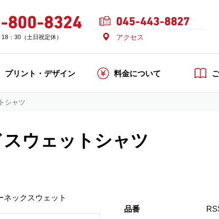
アクセス
～18：30（土日祝定休）
プリント・デザイン
料金について
トシャツ
ドスウェットシャツ
ーネックスウェット
品番
RS