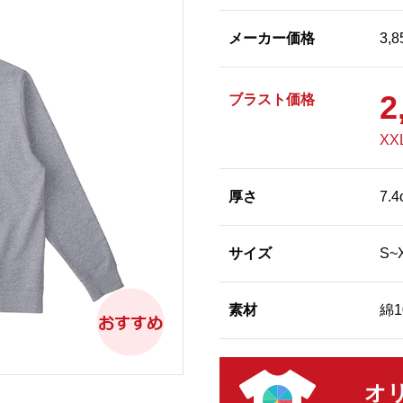
メーカー価格
3,
2
ブラスト価格
XX
厚さ
7.4
サイズ
S~
素材
綿1
オ