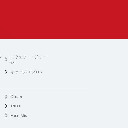
シ
スウェット・ジャー
ジ
キャップ/エプロン
Gildan
Truss
Face Mix