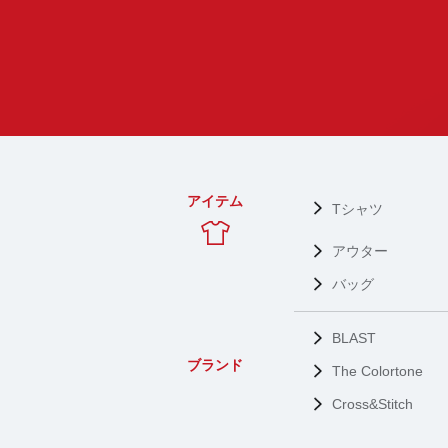
アイテム
Tシャツ
アウター
バッグ
BLAST
ブランド
The Colortone
Cross&Stitch