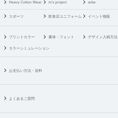
Heavy Cotton Wear
m's project
arbe
スポーツ
飲食店ユニフォーム
イベント物販
プリントカラー
書体・フォント
デザイン入稿方法
カラーシミュレーション
お支払い方法・送料
よくあるご質問