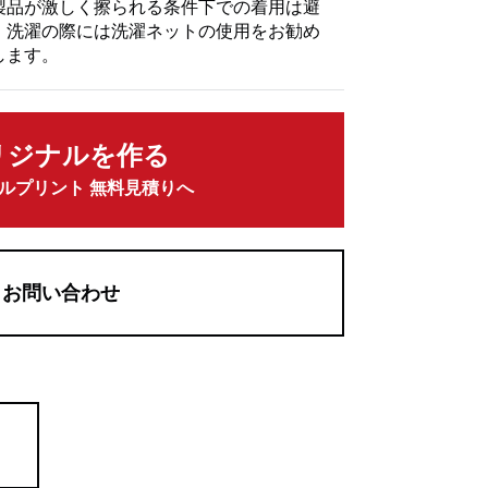
製品が激しく擦られる条件下での着用は避
、洗濯の際には洗濯ネットの使用をお勧め
します。
リジナルを作る
ルプリント 無料見積りへ
お問い合わせ