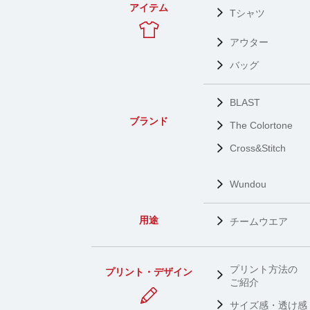
アイテム
Tシャツ
アウター
バッグ
BLAST
ブランド
The Colortone
Cross&Stitch
Wundou
用途
チームウエア
プリント方法の
プリント・デザイン
ご紹介
サイズ感・透け感