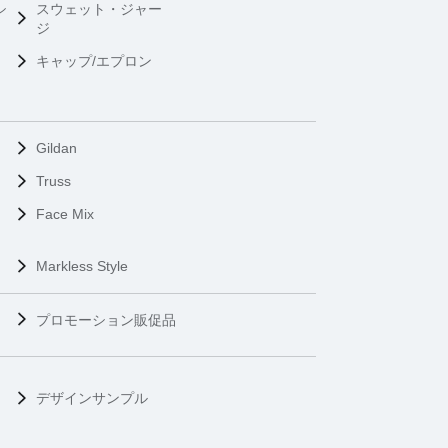
シ
スウェット・ジャー
ジ
キャップ/エプロン
Gildan
Truss
Face Mix
Markless Style
プロモーション販促品
デザインサンプル