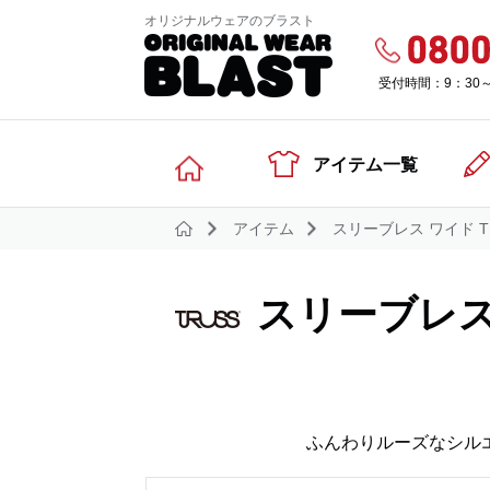
オリジナルウェアのブラスト
受付時間：9：30
アイテム一覧
アイテム
スリーブレス ワイド 
スリーブレス
ふんわりルーズなシル