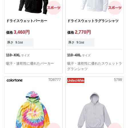
ドライスウェットパーカー
ドライスウェットラグランシャツ
3,460円
2,770円
価格
価格
厚さ
9.1oz
厚さ
9.1oz
110~XXL
110~4XL
サイズ
サイズ
吸汗・速乾性に優れたパーカー
吸汗・速乾性に優れたスウェットラ
グランシャツ
TD8777
5798