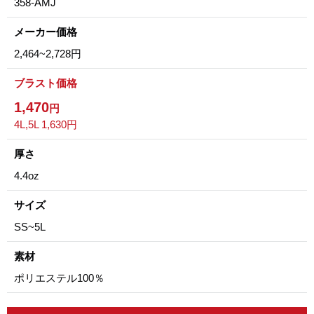
358-AMJ
メーカー価格
2,464~2,728円
ブラスト価格
1,470
円
4L,5L 1,630円
厚さ
4.4oz
サイズ
SS~5L
素材
ポリエステル100％