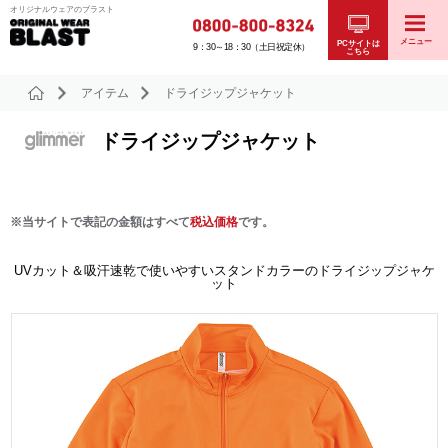
オリジナルウェアのブラスト
メニュー
PCサイトは
9：30～18：30（土日祝定休）
こちら
アイテム
ドライジップジャケット
ドライジップジャケット
※当サイトで表記の金額はすべて
税込価格
です。
UVカット＆吸汗速乾で使いやすいスタンドカラーのドライジップジャケ
ット