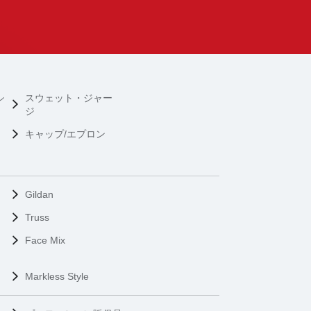
シ
スウェット・ジャー
ジ
キャップ/エプロン
Gildan
Truss
Face Mix
Markless Style