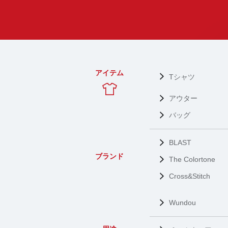
アイテム
Tシャツ
アウター
バッグ
BLAST
ブランド
The Colortone
Cross&Stitch
Wundou