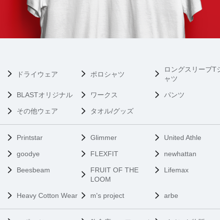
ロングスリーブT
ドライウェア
ポロシャツ
ャツ
BLASTオリジナル
ワークス
パンツ
その他ウェア
タオル/グッズ
Printstar
Glimmer
United Athle
goodye
FLEXFIT
newhattan
Beesbeam
FRUIT OF THE
Lifemax
LOOM
Heavy Cotton Wear
m's project
arbe