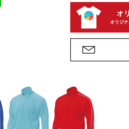
オ
オリジナ