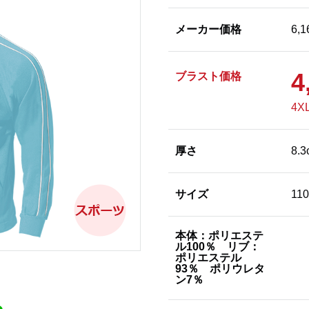
メーカー価格
6,
4
ブラスト価格
4X
厚さ
8.3
サイズ
11
本体：ポリエステ
ル100％ リブ：
ポリエステル
93％ ポリウレタ
ン7％