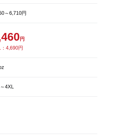
160～6,710円
,460
円
L：4,690円
oz
0～4XL