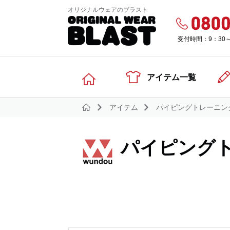
オリジナルウェアのブラスト
受付時間：9：30
アイテム一覧
アイテム
パイピングトレーニン
パイピング