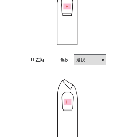
H 左袖
色数