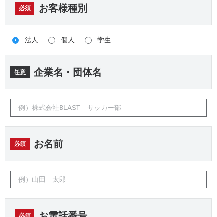
お客様種別
必須
法人
個人
学生
企業名・団体名
任意
お名前
必須
お電話番号
必須