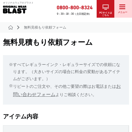
オリジナルウェアのブラスト
メニュー
PCサイトは
9：30～18：30（土日祝定休）
こちら
無料見積もり依頼フォーム
無料見積もり依頼フォーム
※
すべてレギュラーインク・レギュラーサイズでの依頼にな
ります。（大きいサイズの場合に料金の変動があるアイテ
ムがございます。）
※
お
リピートのご注文や、その他ご要望の際はお電話または
問い合わせフォーム
よりご相談ください。
アイテム内容