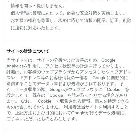
・
情報を開示・提供しません。
・
個人情報の管理にあたって、必要な安全対策を実施します。
お客様の権利を尊重し、求めに応じて情報の開示、訂正、削除
・
に適切に対応いたします。
サイトの計測について
当サイトでは、サイトの分析および改善のため、Google
Analyticsを利用し、アクセス状況等の計測を行っております。
計測は、お客様のウェブブラウザからアクセスしたウェブアドレ
スや、IPアドレス等のお客様情報の一部を、Googleに自動的に
送信することでデータ収集および処理がされております。 ま
た、データ収集の際、Googleがウェブブラウザに「Cookie」を
設定したり、既存の「Cookie」を読み取ったりする場合があり
ます。 なお、「Cookie」で収集される情報、個人を特定できる
ものは含まれておりません。 利用者は当サイトを利用すること
で、上記方法および目的においてGoogleが行うデータ処理に、
ご了承いただいたものとみなします。