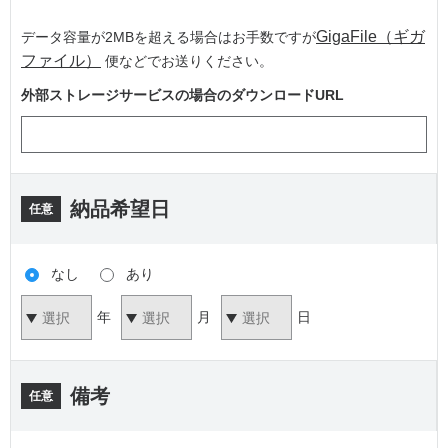
GigaFile（ギガ
データ容量が2MBを超える場合はお手数ですが
ファイル）
便などでお送りください。
外部ストレージサービスの場合のダウンロードURL
納品希望日
任意
なし
あり
年
月
日
備考
任意