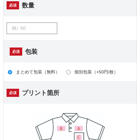
数量
必須
包装
必須
まとめて包装（無料）
個別包装（+50円/枚）
プリント箇所
必須