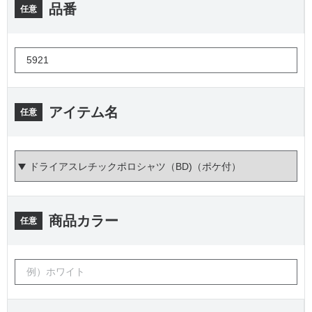
品番
任意
アイテム名
任意
商品カラー
任意