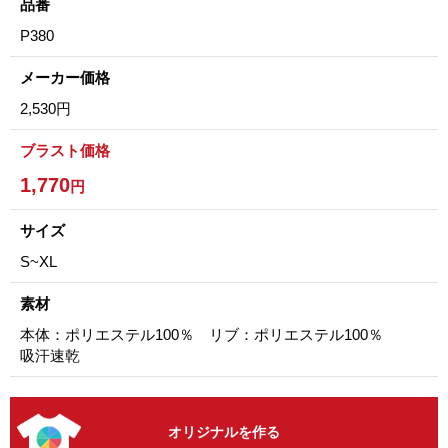
品番
P380
メーカー価格
2,530円
ブラスト価格
1,770
円
サイズ
S~XL
素材
本体：ポリエステル100％ リブ：ポリエステル100％
吸汗速乾
オリジナルを作る