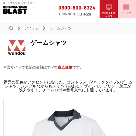
オリジナルウェアのブラスト
メニュー
PCサイトは
9：30～18：30（土日祝定休）
こちら
アイテム
ゲームシャツ
ゲームシャツ
※当サイトで表記の金額はすべて
税込価格
です。
襟元の配色がアクセントになった、コントラストVネックタイプのゲーム
シャツ。シンプルながらもメリハリのあるデザインで、プリント加工が
映えやすく、チームロゴや番号入れにも適しています。