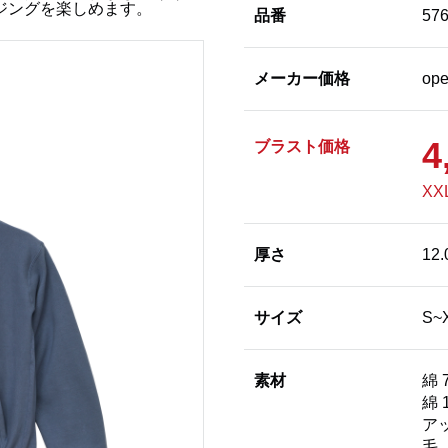
ジングを楽しめます。
品番
57
メーカー価格
op
4
ブラスト価格
XX
厚さ
12.
サイズ
S~
素材
綿 
綿 
ア
毛