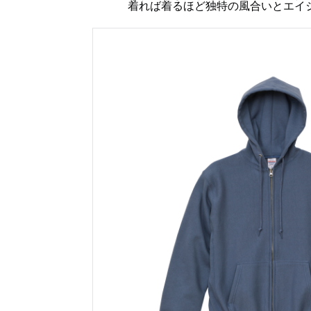
着れば着るほど独特の風合いとエイ