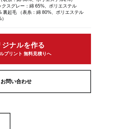
ックスグレー：綿 65%、ポリエステル
5% 裏起毛 （表糸：綿 80%、ポリエステル
%）
リジナルを作る
ルプリント 無料見積りへ
お問い合わせ