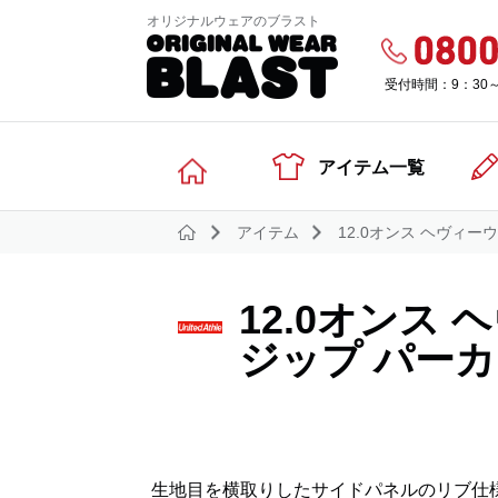
オリジナルウェアのブラスト
受付時間：9：30
アイテム一覧
アイテム
12.0オンス ヘヴィ
12.0オンス
ジップ パー
生地目を横取りしたサイドパネルのリブ仕