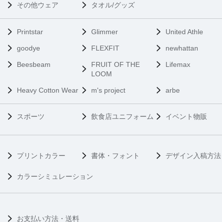
その他ウェア
タオル/グッズ
Printstar
Glimmer
United Athle
goodye
FLEXFIT
newhattan
Beesbeam
FRUIT OF THE
Lifemax
LOOM
Heavy Cotton Wear
m's project
arbe
スポーツ
飲食店ユニフォーム
イベント物販
プリントカラー
書体・フォント
デザイン入稿方法
カラーシミュレーション
お支払い方法・送料