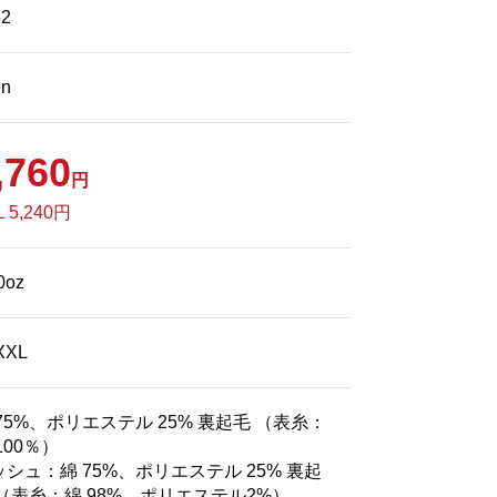
62
en
,760
円
L 5,240円
0oz
XXL
75%、ポリエステル 25% 裏起毛 （表糸：
100％）
ッシュ：綿 75%、ポリエステル 25% 裏起
 （表糸：綿 98%、ポリエステル2%）