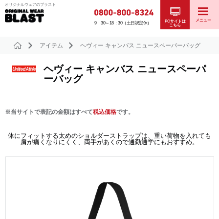
オリジナルウェアのブラスト
メニュー
PCサイトは
9：30～18：30（土日祝定休）
こちら
アイテム
ヘヴィー キャンバス ニュースペーパーバッグ
ヘヴィー キャンバス ニュースペーパ
ーバッグ
※当サイトで表記の金額はすべて
税込価格
です。
体にフィットする太めのショルダーストラップは、重い荷物を入れても
肩が痛くなりにくく、両手があくので通勤通学にもおすすめ。