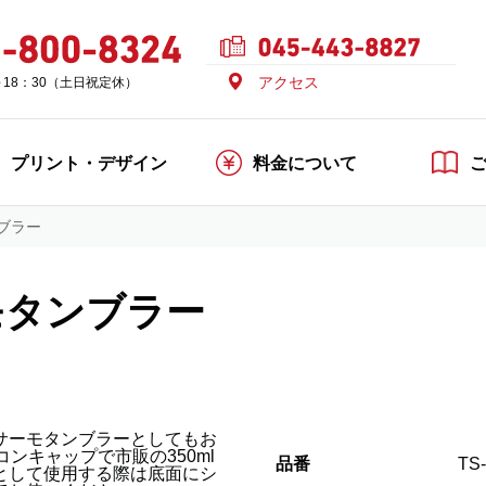
アクセス
～18：30（土日祝定休）
プリント・デザイン
料金について
ブラー
モタンブラー
サーモタンブラーとしてもお
ンキャップで市販の350ml
品番
TS
として使用する際は底面にシ