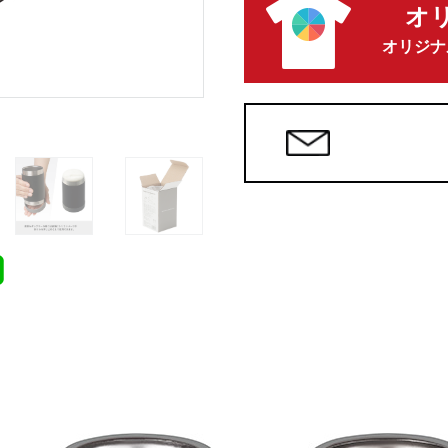
オ
オリジナ