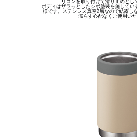
リコンを取り付けて滑り止めとし
ボディはザラっとしたシボ塗装を施してい
様です。ステンレス真空2層なので結露し
濡らす心配なくご使用いた