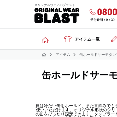
オリジナルウェアのブラスト
受付時間：9：30
アイテム一覧
アイテム
缶ホールドサーモタン
缶ホールドサー
夏は冷たい缶をホールド、また直飲みでも
使いいただけます。オリジナル形状のシリコ
の缶をぴったり固定できます。タンブラー