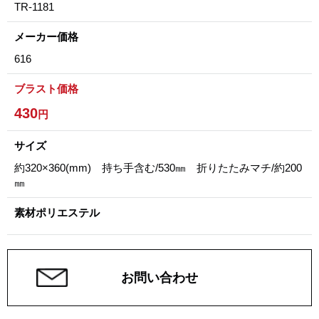
TR-1181
メーカー価格
616
ブラスト価格
430
円
サイズ
約320×360(mm) 持ち手含む/530㎜ 折りたたみマチ/約200
㎜
素材ポリエステル
お問い合わせ