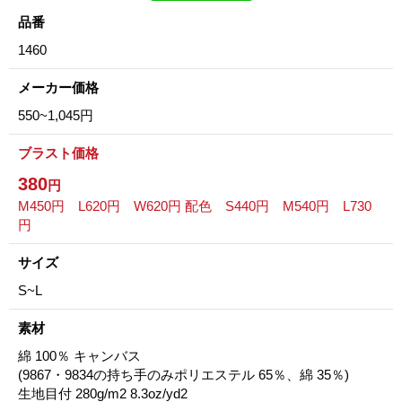
品番
1460
メーカー価格
550~1,045円
ブラスト価格
380
円
M450円 L620円 W620円 配色 S440円 M540円 L730
円
サイズ
S~L
素材
綿 100％ キャンバス
(9867・9834の持ち手のみポリエステル 65％、綿 35％)
生地目付 280g/m2 8.3oz/yd2