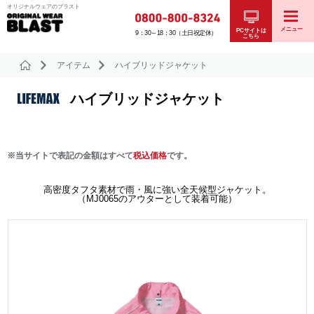
オリジナルウェアのブラスト
メニュー
PCサイトは
9：30～18：30（土日祝定休）
こちら
アイテム
ハイブリッドジャケット
ハイブリッドジャケット
※当サイトで表記の金額はすべて
税込価格
です。
高密度タフタ素材で雨・風に強い全天候型ジャケット。
（MJ0065のアウターとして装着可能）