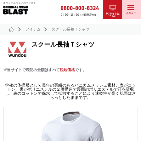
オリジナルウェアのブラスト
メニュー
PCサイトは
9：30～18：30（土日祝定休）
こちら
アイテム
スクール長袖Ｔシャツ
スクール長袖Ｔシャツ
※当サイトで表記の金額はすべて
税込価格
です。
学校の体操服として長年の実績のあるハニカムメッシュ素材。表がコッ
トン、裏がポリエステルの２層構造で裏面のポリエステルで汗を吸収
し、表のコットンで保水して拡散することにより速乾性が高く肌面はさ
らっとしたままです。