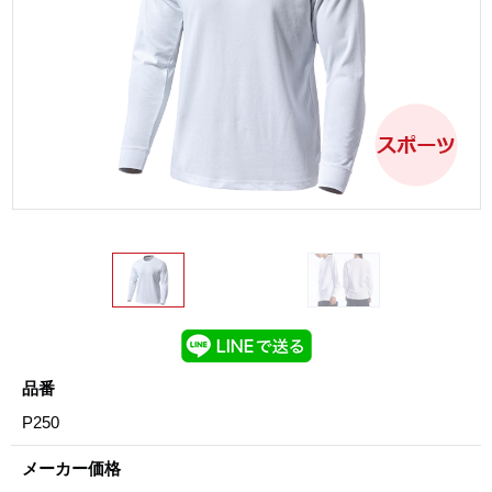
品番
P250
メーカー価格