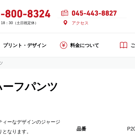
アクセス
～18：30（土日祝定休）
プリント・デザイン
料金について
ツ
ハーフパンツ
ティーなデザインのジャージ
品番
P2
りとなります。