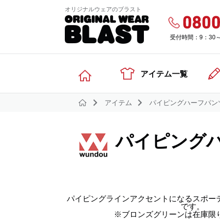
オリジナルウェアのブラスト
受付時間：9：30
アイテム一覧
アイテム
パイピングハーフパン
パイピング
パイピングラインアクセントになるスポー
です。
※ブロンズグリーンは在庫限