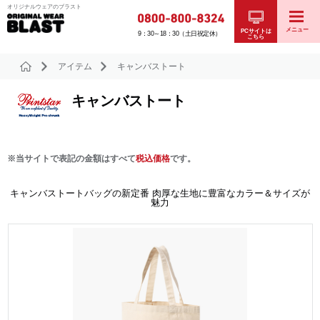
オリジナルウェアのブラスト
メニュー
PCサイトは
9：30～18：30（土日祝定休）
こちら
アイテム
キャンバストート
キャンバストート
※当サイトで表記の金額はすべて
税込価格
です。
キャンバストートバッグの新定番 肉厚な生地に豊富なカラー＆サイズが
魅力