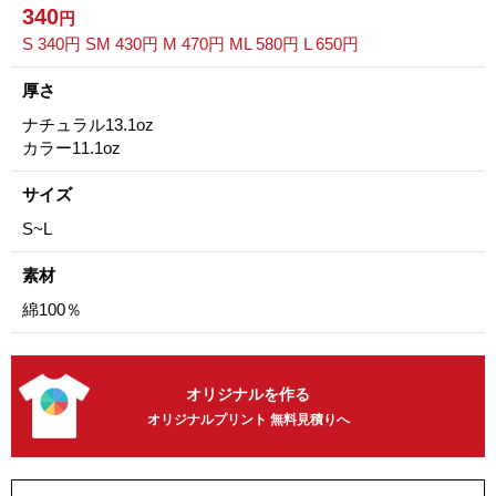
340
円
S 340円 SM 430円 M 470円 ML 580円 L 650円
厚さ
ナチュラル13.1oz
カラー11.1oz
サイズ
S~L
素材
綿100％
オリジナルを作る
オリジナルプリント 無料見積りへ