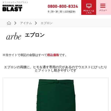
オリジナルウェアのブラスト
メニュー
PCサイトは
9：30～18：30（土日祝定休）
こちら
アイテム
エプロン
エプロン
※当サイトで表記の金額はすべて
税込価格
です。
エプロンの両腰に、ヒモを通す専用の穴があるのでウエストにぴったり
とフィットし動きやすいです