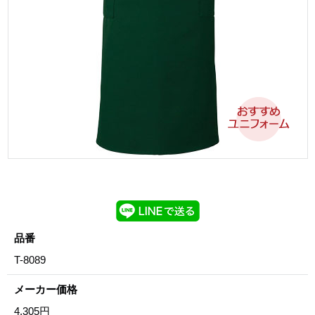
品番
T-8089
メーカー価格
4,305円