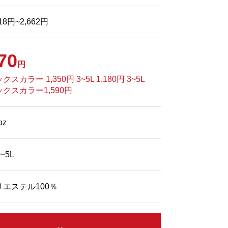
518円~2,662円
70
円
クスカラー 1,350円 3~5L 1,180円 3~5L
クスカラー1,590円
oz
0~5L
リエステル100％