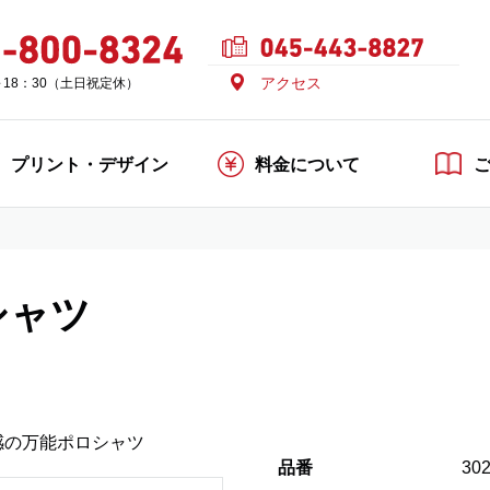
アクセス
～18：30（土日祝定休）
プリント・デザイン
料金について
シャツ
感の万能ポロシャツ
品番
30