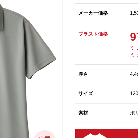
メーカー価格
1,
9
ブラスト価格
ミッ
ミッ
厚さ
4.4
サイズ
12
素材
ポ