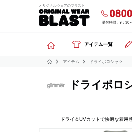
オリジナルウェアのブラスト
受付時間：9：30
アイテム一覧
アイテム
ドライポロシャツ
ドライポロ
ドライ＆UVカットで快適な着用