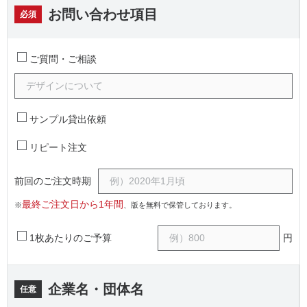
お問い合わせ項目
必須
ご質問・ご相談
サンプル貸出依頼
リピート注文
前回のご注文時期
最終ご注文日から1年間
※
、版を無料で保管しております。
1枚あたりのご予算
円
企業名・団体名
任意