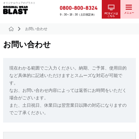
オリジナルウェアのブラスト
メニュー
PCサイトは
9：30～18：30（土日祝定休）
こちら
お問い合わせ
お問い合わせ
現在わかる範囲でご入力ください。納期、ご予算、使用目的
など具体的に記述いただけますとスムーズな対応が可能で
す。
なお、お問い合わせ内容によっては返答にお時間をいただく
場合がございます。
また、土日祝日、休業日は翌営業日以降の対応になりますの
でご了承ください。