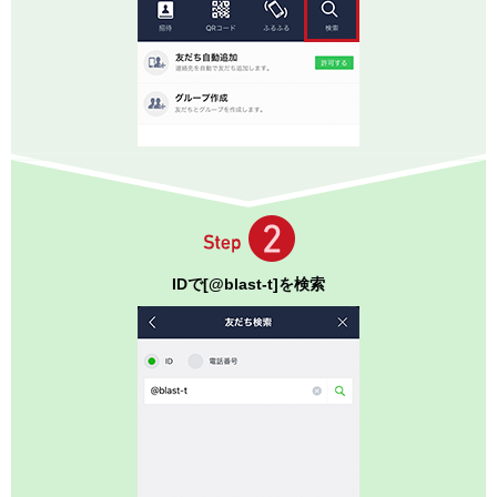
IDで[@blast-t]を検索