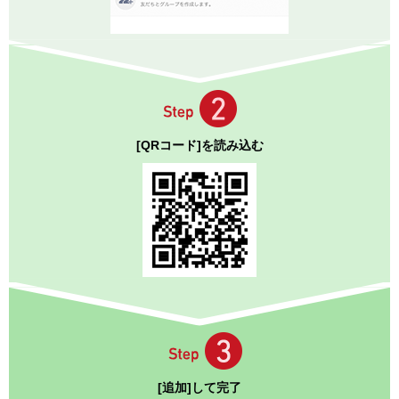
[QRコード]を読み込む
[追加]して完了