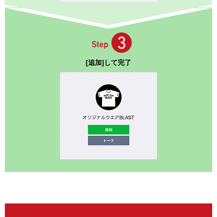
[追加]して完了