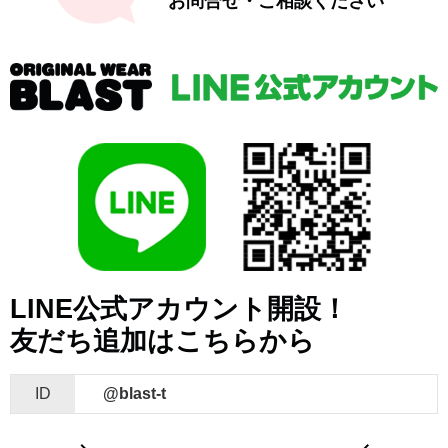
お問合せ・ご相談ください
LINE公式アカウント開設！
友だち追加はこちらから
ID
@blast-t